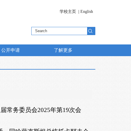
学校主页
|
English
公开申请
了解更多
三届常务委员会
2025
年第
19
次会