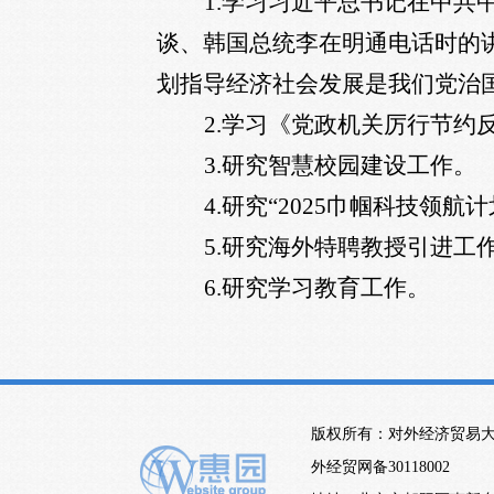
1.
学习习近平总书记在中共
谈、韩国总统李在明通电话时的
划指导经济社会发展是我们党治
2.
学习《党政机关厉行节约
3.
研究智慧校园建设工作。
4.
研究“
2025
巾帼科技领航计
5.
研究海外特聘教授引进工
6.
研究学习教育工作。
版权所有：对外经济贸易
外经贸网备30118002