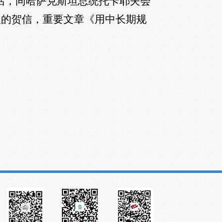
话，同哈萨克斯坦总统托卡耶夫会
议的贺信，重要文章《用中长期规