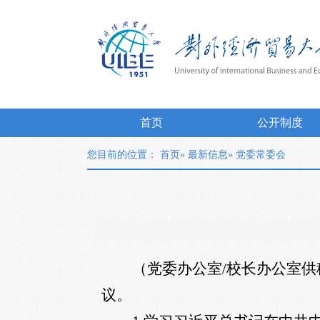
首页
公开制度
您目前的位置：
首页
»
最新信息
» 党委常委会
（党委办公室
/
校长办公室供
议。