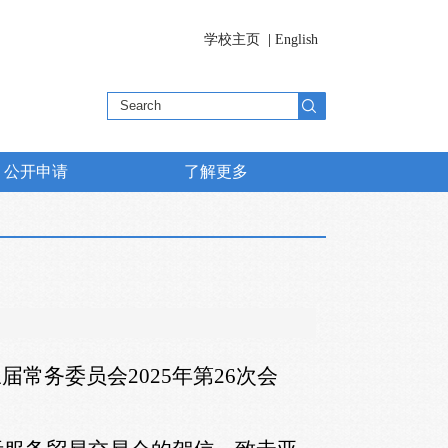
学校主页
|
English
公开申请
了解更多
三届常务委员会
2025
年第
26
次会