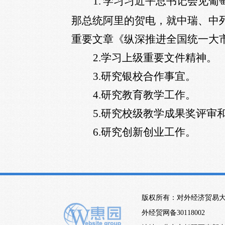
1.
学习习近平总书记会见葡
那总统阿里的贺电，就中瑞、中
重要文章《纵深推进全国统一大
2.
学习上级重要文件精神。
3.
研究银校合作事宜。
4.
研究教育教学工作。
5.
研究校级教学成果奖评审
6.
研究创新创业工作。
版权所有：对外经济贸易
外经贸网备30118002