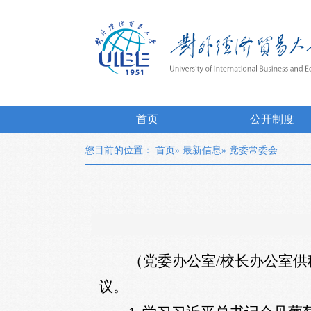
首页
公开制度
您目前的位置：
首页
»
最新信息
» 党委常委会
（党委办公室
/
校长办公室供
议。